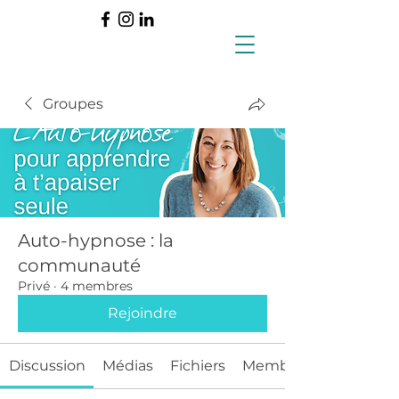
Groupes
Auto-hypnose : la
communauté
Privé
·
4 membres
Rejoindre
Discussion
Médias
Fichiers
Membres