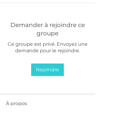
Demander à rejoindre ce
groupe
Ce groupe est privé. Envoyez une
demande pour le rejoindre.
Rejoindre
À propos
Bienvenue dans le groupe ! Vous
pouvez communiquer avec d'au
...
Lire plus