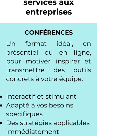
services aux
entreprises
CONFÉRENCES
Un format idéal, en
présentiel ou en ligne,
pour motiver, inspirer et
transmettre des outils
concrets à votre équipe.
Interactif et stimulant
Adapté à vos besoins
spécifiques
Des stratégies applicables
immédiatement