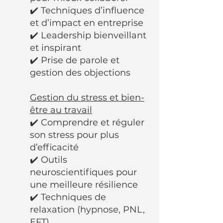
✔️ Techniques d’influence
et d’impact en entreprise
✔️ Leadership bienveillant
et inspirant
✔️ Prise de parole et
gestion des objections
Gestion du stress et bien-
être au travail
✔️ Comprendre et réguler
son stress pour plus
d’efficacité
✔️ Outils
neuroscientifiques pour
une meilleure résilience
✔️ Techniques de
relaxation (hypnose, PNL,
EFT)