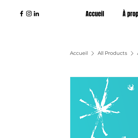
Accueil
À pro
Accueil
All Products