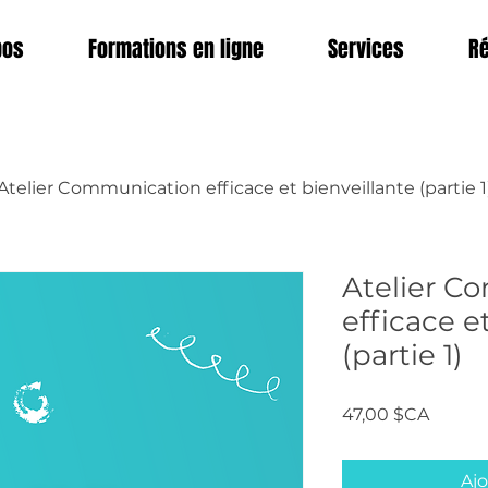
pos
Formations en ligne
Services
Ré
Atelier Communication efficace et bienveillante (partie 1
Atelier C
efficace e
(partie 1)
Prix
47,00 $CA
Ajo