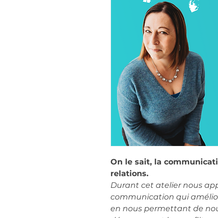
On le sait, la communicati
relations. 
Durant cet atelier nous a
communication qui améliore 
en nous permettant de nou