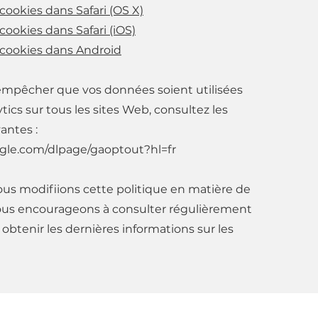
ookies dans Safari (OS X)
ookies dans Safari (iOS)
cookies dans Android
 empêcher que vos données soient utilisées
tics sur tous les sites Web, consultez les
vantes :
oogle.com/dlpage/gaoptout?hl=fr
ous modifiions cette politique en matière de
ous encourageons à consulter régulièrement
obtenir les dernières informations sur les