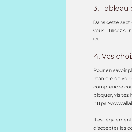
3. Tableau 
Dans cette sect
vous utilisez sur
ici
.
4. Vos choix
Pour en savoir p
manière de voir 
comprendre comm
bloquer, visitez
https://www.alla
Il est égalemen
d'accepter les c