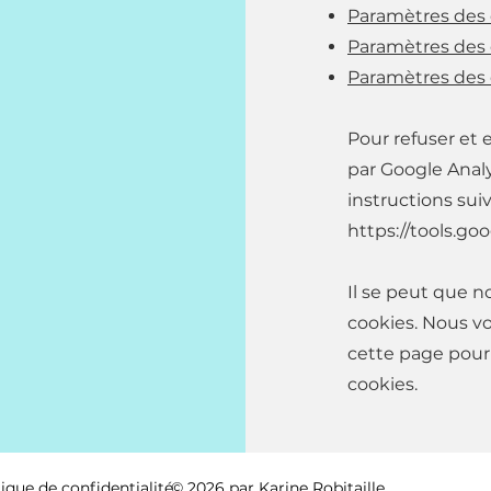
Paramètres des c
Paramètres des c
Paramètres des 
Pour refuser et
par Google Analy
instructions sui
https://tools.g
Il se peut que n
cookies. Nous v
cette page pour 
cookies.
tique de confidentialité
© 2026 par Karine Robitaille.