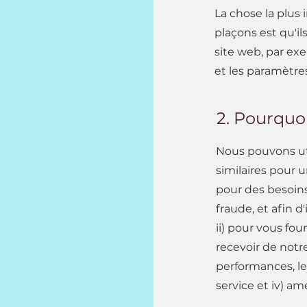
La chose la plus 
plaçons est qu'il
site web, par ex
et les paramètres
2. Pourquoi
Nous pouvons uti
similaires pour u
pour des besoins
fraude, et afin d
ii) pour vous fou
recevoir de notre 
performances, le
service et iv) am