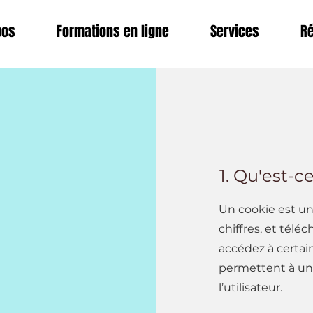
pos
Formations en ligne
Services
Ré
1. Qu'est-c
Un cookie est un 
chiffres, et télé
accédez à certain
permettent à un 
l’utilisateur.