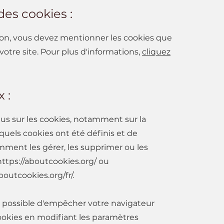
des cookies :
ion, vous devez mentionner les cookies que
 votre site. Pour plus d'informations,
cliquez
 :
lus sur les cookies, notamment sur la
quels cookies ont été définis et de
ent les gérer, les supprimer ou les
https://aboutcookies.org/
ou
boutcookies.org/fr/.
t possible d'empêcher votre navigateur
ookies en modifiant les paramètres