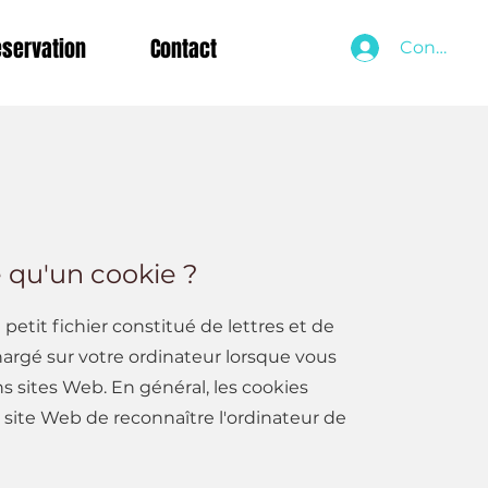
servation
Contact
Connexio
e qu'un cookie ?
petit fichier constitué de lettres et de
chargé sur votre ordinateur lorsque vous
s sites Web. En général, les cookies
site Web de reconnaître l'ordinateur de