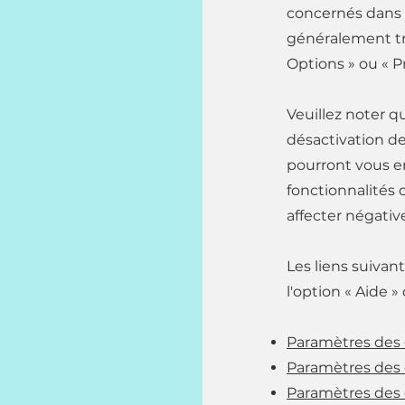
concernés dans 
généralement tr
Options » ou « P
Veuillez noter q
désactivation de
pourront vous e
fonctionnalités 
affecter négativ
Les liens suivan
l'option « Aide »
Paramètres des 
Paramètres des 
Paramètres des