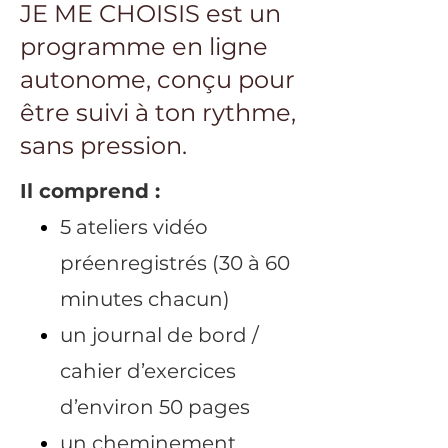
JE ME CHOISIS est un
programme en ligne
autonome, conçu pour
être suivi à ton rythme,
sans pression.
Il comprend :
5 ateliers vidéo
préenregistrés (30 à 60
minutes chacun)
un journal de bord /
cahier d’exercices
d’environ 50 pages
un cheminement