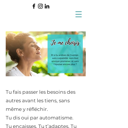
Tu fais passer les besoins des
autres avant les tiens, sans
même y réfléchir.
Tu dis oui par automatisme.
Tu encaisses. Tu t’adaptes. Tu